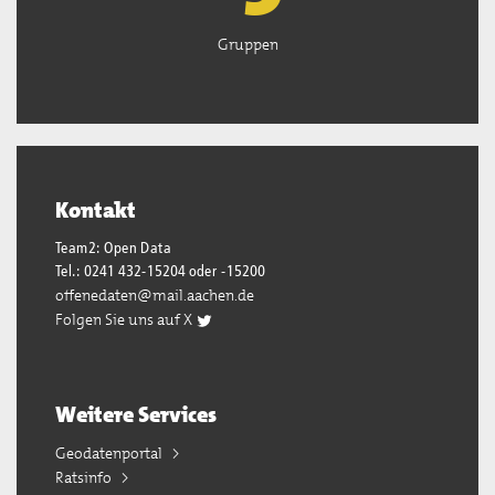
Gruppen
Kontakt
Team2: Open Data
Tel.: 0241 432-15204 oder -15200
offenedaten@mail.aachen.de
Folgen Sie uns auf X
Weitere Services
Geodatenportal
Ratsinfo