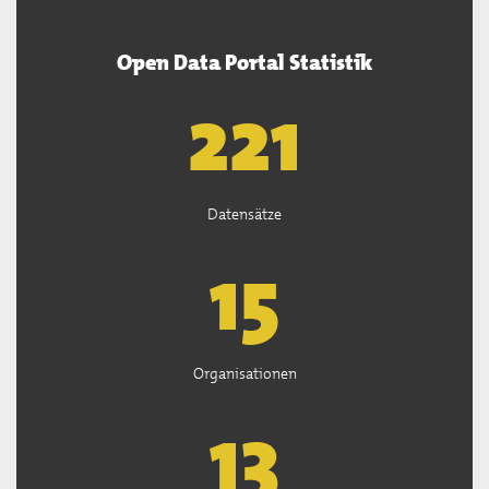
Open Data Portal Statistik
222
Datensätze
15
Organisationen
13