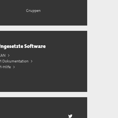
Gruppen
ingesetzte Software
KAN
PI Dokumentation
I-Hilfe