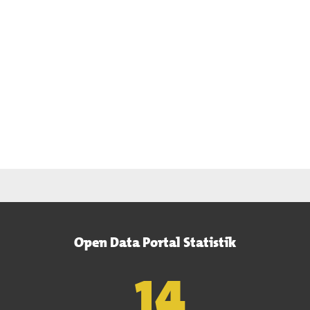
Open Data Portal Statistik
15