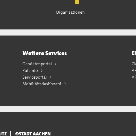
Organisationen
Weitere Services
E
Geodatenportal
C
Ratsinfo
A
Serviceportal
AP
Mobilitätsdashboard
UTZ
©STADT AACHEN