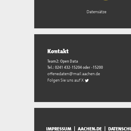
Datensätze
Kontakt
Team2: Open Data
Tel.: 0241 432-15204 oder -15200
offenedaten@mail.aachen.de
Folgen Sie uns auf X
IMPRESSUM
AACHEN.DE
DATENSCH