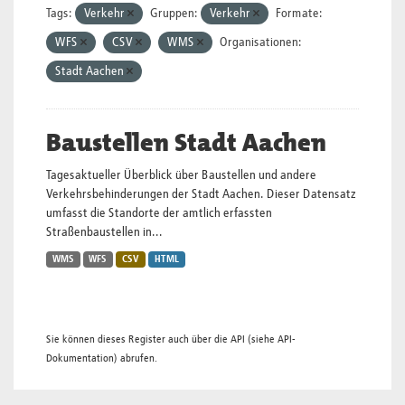
Tags:
Verkehr
Gruppen:
Verkehr
Formate:
WFS
CSV
WMS
Organisationen:
Stadt Aachen
Baustellen Stadt Aachen
Tagesaktueller Überblick über Baustellen und andere
Verkehrsbehinderungen der Stadt Aachen. Dieser Datensatz
umfasst die Standorte der amtlich erfassten
Straßenbaustellen in...
WMS
WFS
CSV
HTML
Sie können dieses Register auch über die
API
(siehe
API-
Dokumentation
) abrufen.