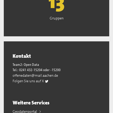
13
Gruppen
Kontakt
Team2: Open Data
Tel.: 0241 432-15204 oder -15200
offenedaten@mail.aachen.de
Folgen Sie uns auf X
Weitere Services
Geodatenportal