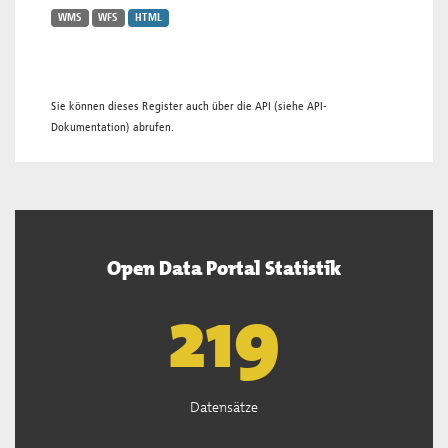
WMS
WFS
HTML
Sie können dieses Register auch über die
API
(siehe
API-
Dokumentation
) abrufen.
Open Data Portal Statistik
221
Datensätze