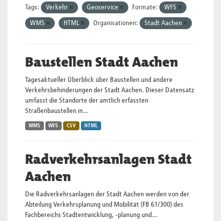
Tags:
Verkehr
Geoservice
Formate:
WFS
WMS
HTML
Organisationen:
Stadt Aachen
Baustellen Stadt Aachen
Tagesaktueller Überblick über Baustellen und andere
Verkehrsbehinderungen der Stadt Aachen. Dieser Datensatz
umfasst die Standorte der amtlich erfassten
Straßenbaustellen in...
WMS
WFS
CSV
HTML
Radverkehrsanlagen Stadt
Aachen
Die Radverkehrsanlagen der Stadt Aachen werden von der
Abteilung Verkehrsplanung und Mobilität (FB 61/300) des
Fachbereichs Stadtentwicklung, -planung und...