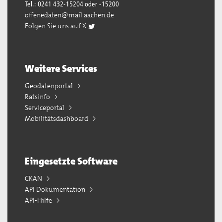
Tel.: 0241 432-15204 oder -15200
offenedaten@mail.aachen.de
Folgen Sie uns auf X
Weitere Services
Geodatenportal
Ratsinfo
Serviceportal
Mobilitätsdashboard
Eingesetzte Software
CKAN
API Dokumentation
API-Hilfe