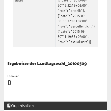
dates
[{"date": "2015-09-
30T13:32:18+02:00",
"role": "erstellt"},
{"date": "2015-09-
30T13:32:18+02:00",
"role": "veroeffentlicht"},
{"date": "2015-09-
30T11:19:35+02:00",
"role": "aktualisiert"}]
Ergebnisse der Landtagswahl_20100509
Follower
0
Organisation