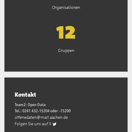
Organisationen
12
Gruppen
Kontakt
Team2: Open Data
Tel.: 0241 432-15204 oder -15200
offenedaten@mail.aachen.de
Folgen Sie uns auf X