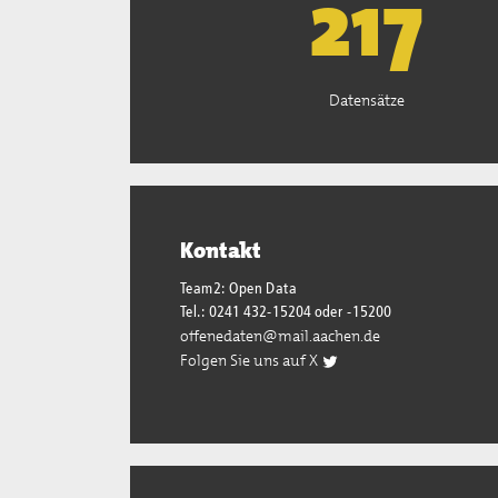
221
Datensätze
Kontakt
Team2: Open Data
Tel.: 0241 432-15204 oder -15200
offenedaten@mail.aachen.de
Folgen Sie uns auf X