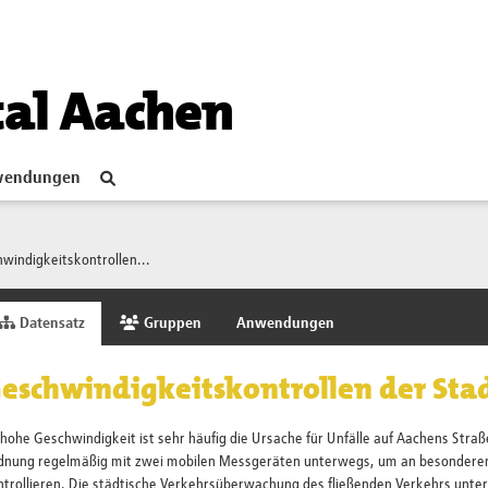
tal Aachen
endungen
windigkeitskontrollen...
Datensatz
Gruppen
Anwendungen
eschwindigkeitskontrollen der Sta
hohe Geschwindigkeit ist sehr häufig die Ursache für Unfälle auf Aachens Straß
dnung regelmäßig mit zwei mobilen Messgeräten unterwegs, um an besonderen 
trollieren. Die städtische Verkehrsüberwachung des fließenden Verkehrs unterl