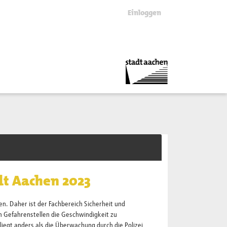
Einloggen
dt Aachen 2023
en. Daher ist der Fachbereich Sicherheit und
Gefahrenstellen die Geschwindigkeit zu
iegt anders als die Überwachung durch die Polizei