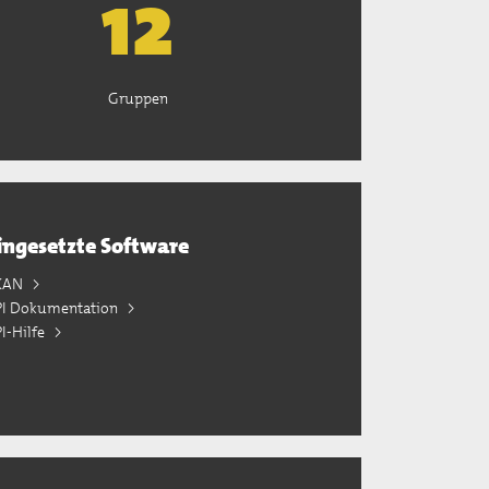
13
Gruppen
ingesetzte Software
KAN
PI Dokumentation
I-Hilfe