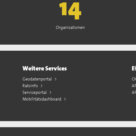
15
Organisationen
Weitere Services
E
Geodatenportal
C
Ratsinfo
A
Serviceportal
AP
Mobilitätsdashboard