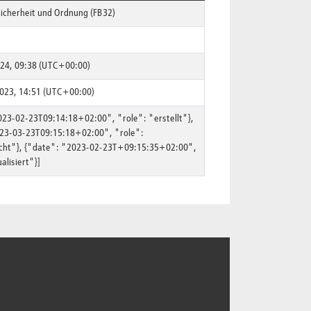
Sicherheit und Ordnung (FB32)
024, 09:38 (UTC+00:00)
2023, 14:51 (UTC+00:00)
023-02-23T09:14:18+02:00", "role": "erstellt"},
23-03-23T09:15:18+02:00", "role":
icht"}, {"date": "2023-02-23T+09:15:35+02:00",
alisiert"}]