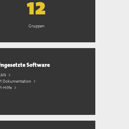
13
Gruppen
ingesetzte Software
KAN
PI Dokumentation
I-Hilfe