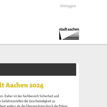
Einloggen
dt Aachen 2024
en. Daher ist der Fachbereich Sicherheit und
Gefahrenstellen die Geschwindigkeit zu
iegt anders als die Überwachung durch die Polizei