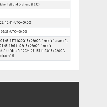
Sicherheit und Ordnung (FB32)
025, 10:41 (UTC+00:00)
, 09:23 (UTC+00:00)
024-05-15T11:220:15+02:00", "role": "erstellt"},
24-05-150T11:22:15+02:00", "role":
icht"}, {"date": "2024-05-15T11:23:15+02:00",
alisiert"}]