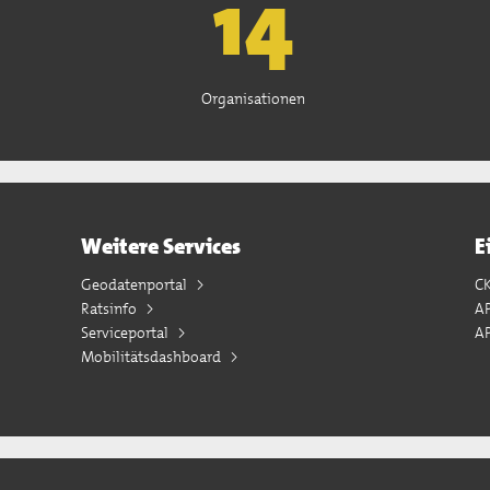
15
Organisationen
Weitere Services
E
Geodatenportal
C
Ratsinfo
A
Serviceportal
AP
Mobilitätsdashboard