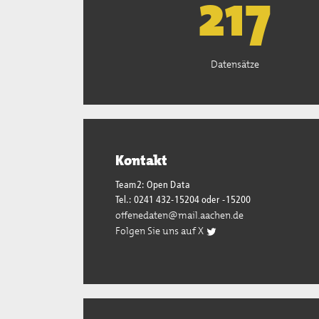
221
Datensätze
Kontakt
Team2: Open Data
Tel.: 0241 432-15204 oder -15200
offenedaten@mail.aachen.de
Folgen Sie uns auf X