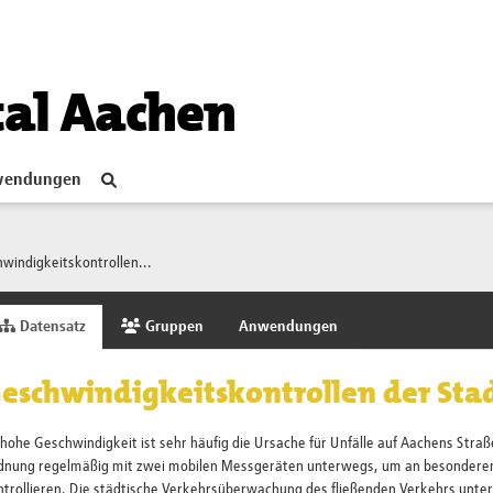
tal Aachen
endungen
windigkeitskontrollen...
Datensatz
Gruppen
Anwendungen
eschwindigkeitskontrollen der Sta
hohe Geschwindigkeit ist sehr häufig die Ursache für Unfälle auf Aachens Straß
dnung regelmäßig mit zwei mobilen Messgeräten unterwegs, um an besonderen 
trollieren. Die städtische Verkehrsüberwachung des fließenden Verkehrs unterl