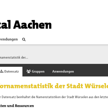
tal Aachen
endungen
namenstatistik der...
Datensatz
Gruppen
Anwendungen
ornamenstatistik der Stadt Würsel
 Datensatz beinhaltet die Namenstatistiken der Stadt Würselen aus den letzten
ten und Ressourcen