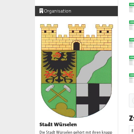
Organisation
Z
Stadt Würselen
F
Die Stadt Würselen gehört mit ihren knapp