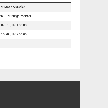
er Stadt Würselen
en - Der Bürgermeister
1, 07:31 (UTC+00:00)
1, 10:28 (UTC+00:00)