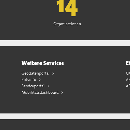
15
Organisationen
Weitere Services
E
Geodatenportal
C
Ratsinfo
A
Serviceportal
AP
Mobilitätsdashboard