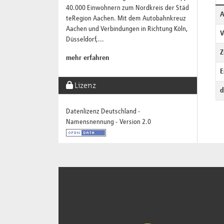
40.000 Einwohnern zum Nordkreis der Städ
A
teRegion Aachen. Mit dem Autobahnkreuz
Aachen und Verbindungen in Richtung Köln,
V
Düsseldorf,...
Z
mehr erfahren
E
Lizenz
d
Datenlizenz Deutschland -
Namensnennung - Version 2.0