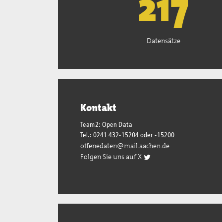
221
Datensätze
Kontakt
Team2: Open Data
Tel.: 0241 432-15204 oder -15200
offenedaten@mail.aachen.de
Folgen Sie uns auf X