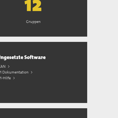
13
Gruppen
ingesetzte Software
KAN
PI Dokumentation
I-Hilfe