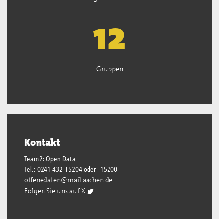
13
Gruppen
Kontakt
Team2: Open Data
Tel.: 0241 432-15204 oder -15200
offenedaten@mail.aachen.de
Folgen Sie uns auf X