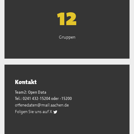
13
Gruppen
Kontakt
Team2: Open Data
Tel.: 0241 432-15204 oder -15200
offenedaten@mail.aachen.de
Folgen Sie uns auf X