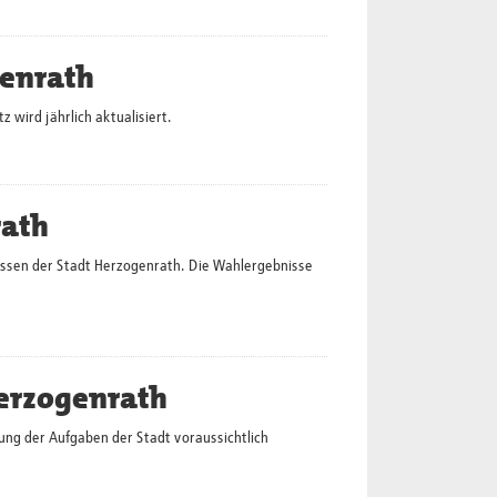
genrath
wird jährlich aktualisiert.
rath
issen der Stadt Herzogenrath. Die Wahlergebnisse
Herzogenrath
ung der Aufgaben der Stadt voraussichtlich