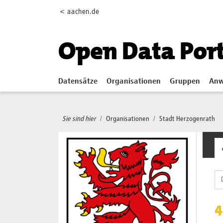
Skip to main content
< aachen.de
Open Data Por
Datensätze
Organisationen
Gruppen
Anw
Sie sind hier
Organisationen
Stadt Herzogenrath
4