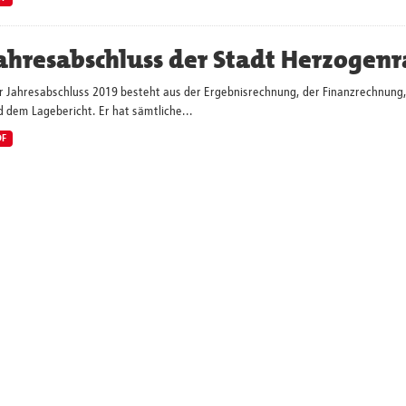
ahresabschluss der Stadt Herzogenr
r Jahresabschluss 2019 besteht aus der Ergebnisrechnung, der Finanzrechnung,
 dem Lagebericht. Er hat sämtliche...
DF