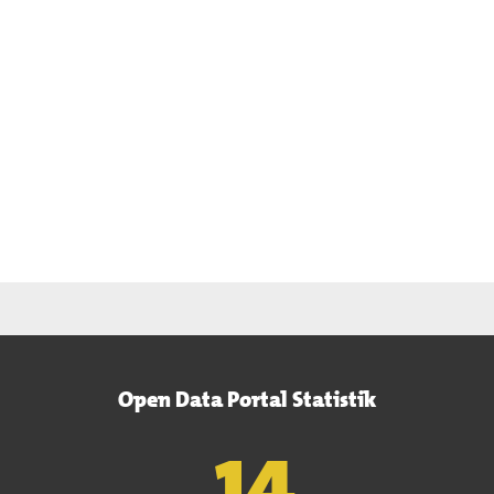
Open Data Portal Statistik
15