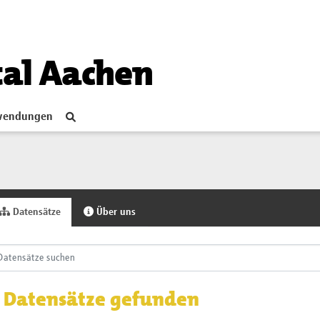
tal Aachen
endungen
Datensätze
Über uns
 Datensätze gefunden