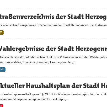
traßenverzeichnis der Stadt Herzo
te aller aktuell vergebenen Straßennamen der Stadt Herzogenrat. Der Datensatz 
SV
ahlergebnisse der Stadt Herzogen
 diesem Datensatz befindet sich ein Link zum Votemanager mit den Wahlergebn
ommunalwahlen, Bundestagswahlen, Landtagswahlen,...
TML
ktueller Haushaltsplan der Stadt 
 Haushaltsplan enthält gemäß § 79 GO NRW alle im Haushaltsjahr für die Erfüll
fallenden Erträge und eingehenden Einzahlungen,...
DF