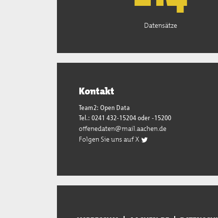
Datensätze
Kontakt
Team2: Open Data
Tel.: 0241 432-15204 oder -15200
offenedaten@mail.aachen.de
Folgen Sie uns auf X