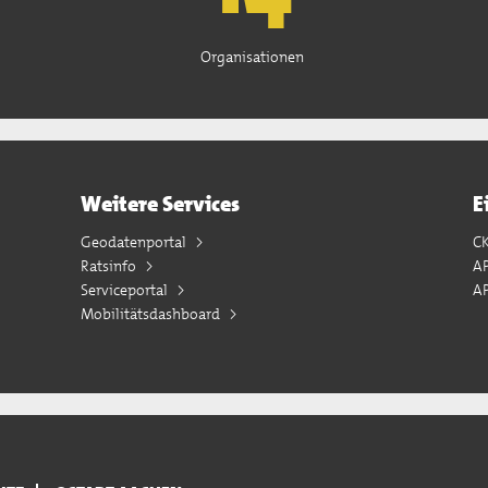
Organisationen
Weitere Services
E
Geodatenportal
C
Ratsinfo
A
Serviceportal
AP
Mobilitätsdashboard