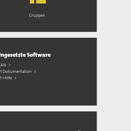
Gruppen
ingesetzte Software
KAN
PI Dokumentation
I-Hilfe