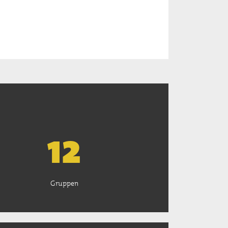
13
Gruppen