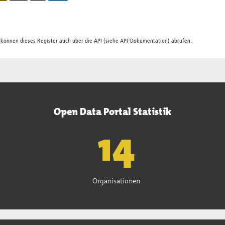
 können dieses Register auch über die
API
(siehe
API-Dokumentation
) abrufen.
Open Data Portal Statistik
15
Organisationen