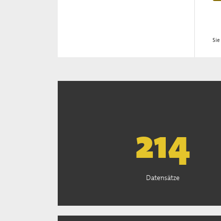
Sie
222
Datensätze