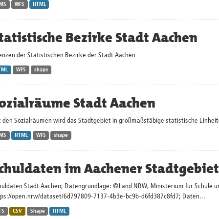
MS
WFS
HTML
tatistische Bezirke Stadt Aachen
enzen der Statistischen Bezirke der Stadt Aachen
TML
WFS
shape
ozialräume Stadt Aachen
 den Sozialräumen wird das Stadtgebiet in großmaßstäbige statistische Einheite
MS
HTML
WFS
shape
chuldaten im Aachener Stadtgebiet
huldaten Stadt Aachen; Datengrundlage: ©Land NRW, Ministerium für Schule 
tps://open.nrw/dataset/6d797809-7137-4b3e-bc9b-d6fd387c8fd7;
Daten...
FS
CSV
Shape
HTML