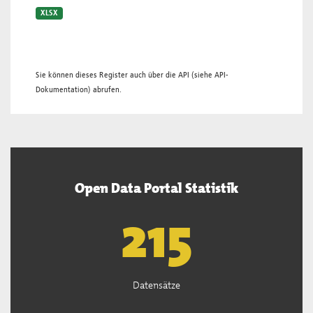
XLSX
Sie können dieses Register auch über die
API
(siehe
API-
Dokumentation
) abrufen.
Open Data Portal Statistik
218
Datensätze