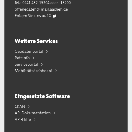
Tel.: 0241 432-15204 oder -15200
offenedaten@mail.aachen.de
Folgen Sie uns auf X
Weitere Services
Geodatenportal
Ratsinfo
Serviceportal
Mobilitätsdashboard
Eingesetzte Software
CKAN
API Dokumentation
API-Hilfe