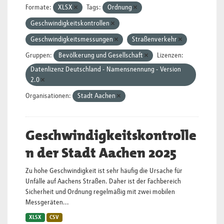
Formate:
XLSX
Tags:
Ordnung
Geschwindigkeitskontrollen
Geschwindigkeitsmessungen
Straßenverkehr
Gruppen:
Bevölkerung und Gesellschaft
Lizenzen:
Datenlizenz Deutschland - Namensnennung - Version
2.0
Organisationen:
Stadt Aachen
Geschwindigkeitskontrolle
n der Stadt Aachen 2025
Zu hohe Geschwindigkeit ist sehr häufig die Ursache für
Unfälle auf Aachens Straßen. Daher ist der Fachbereich
Sicherheit und Ordnung regelmäßig mit zwei mobilen
Messgeräten...
XLSX
CSV