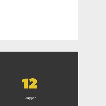
13
Gruppen