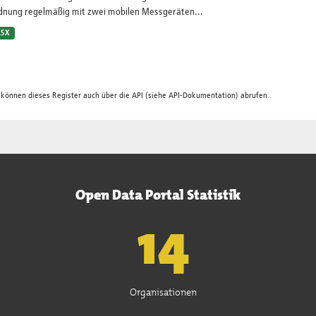
dnung regelmäßig mit zwei mobilen Messgeräten...
LSX
 können dieses Register auch über die
API
(siehe
API-Dokumentation
) abrufen.
Open Data Portal Statistik
15
Organisationen