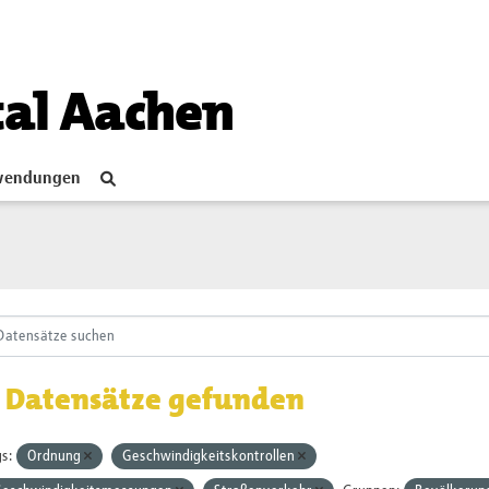
tal Aachen
endungen
 Datensätze gefunden
s:
Ordnung
Geschwindigkeitskontrollen