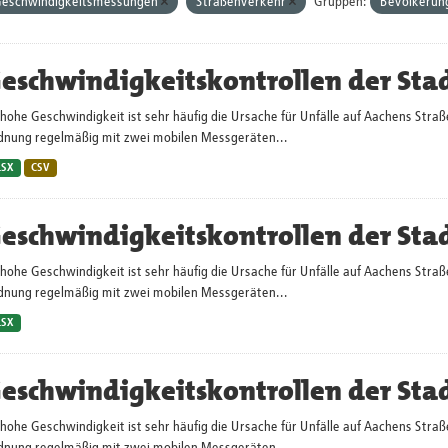
eschwindigkeitsmessungen
Straßenverkehr
Gruppen:
Bevölkerung
eschwindigkeitskontrollen der Sta
hohe Geschwindigkeit ist sehr häufig die Ursache für Unfälle auf Aachens Straß
dnung regelmäßig mit zwei mobilen Messgeräten...
LSX
CSV
eschwindigkeitskontrollen der Sta
hohe Geschwindigkeit ist sehr häufig die Ursache für Unfälle auf Aachens Straß
dnung regelmäßig mit zwei mobilen Messgeräten...
LSX
eschwindigkeitskontrollen der Sta
hohe Geschwindigkeit ist sehr häufig die Ursache für Unfälle auf Aachens Straß