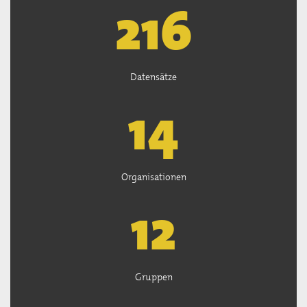
219
Datensätze
14
Organisationen
13
Gruppen