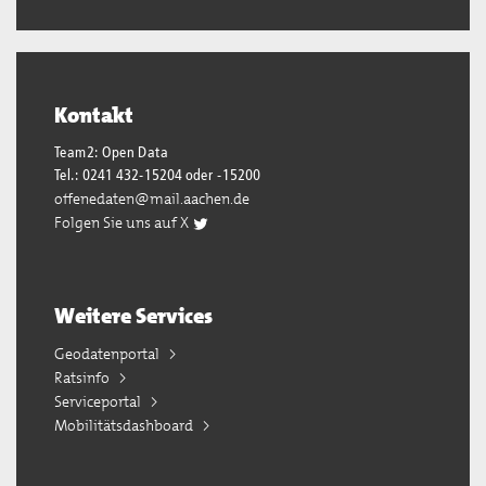
Kontakt
Team2: Open Data
Tel.: 0241 432-15204 oder -15200
offenedaten@mail.aachen.de
Folgen Sie uns auf X
Weitere Services
Geodatenportal
Ratsinfo
Serviceportal
Mobilitätsdashboard