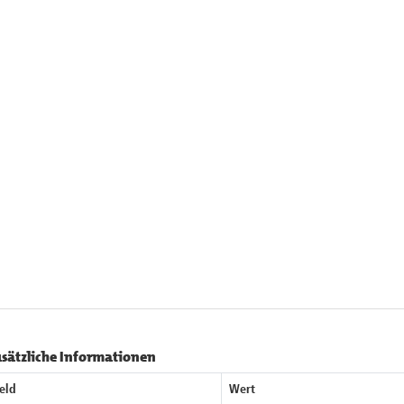
sätzliche Informationen
eld
Wert