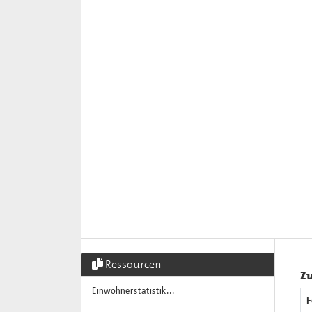
Ressourcen
Zu
Einwohnerstatistik...
F