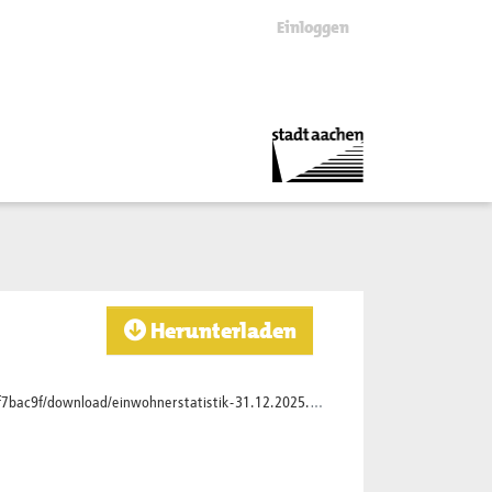
Einloggen
Herunterladen
c9f/download/einwohnerstatistik-31.12.2025.xlsx