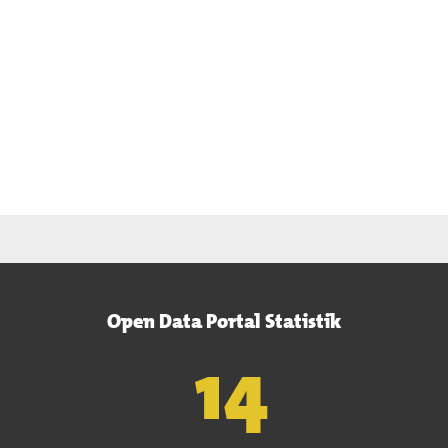
Open Data Portal Statistik
15