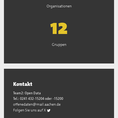
Organisationen
13
Gruppen
Kontakt
Team2: Open Data
Tel.: 0241 432-15204 oder -15200
offenedaten@mail.aachen.de
Folgen Sie uns auf X