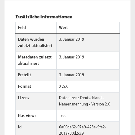
Zusätzliche Informationen
Feld
Wert
Daten wurden
3. Januar 2019
zuletzt aktualisiert
Metadaten zuletzt
3. Januar 2019
aktualisiert
Erstellt
3. Januar 2019
Format
XLSX
Lizenz
Datenlizenz Deutschland -
Namensnennung - Version 2.0
Has views
True
Id
6a00da62-07a9-423e-9fa2-
201a730d2cc9