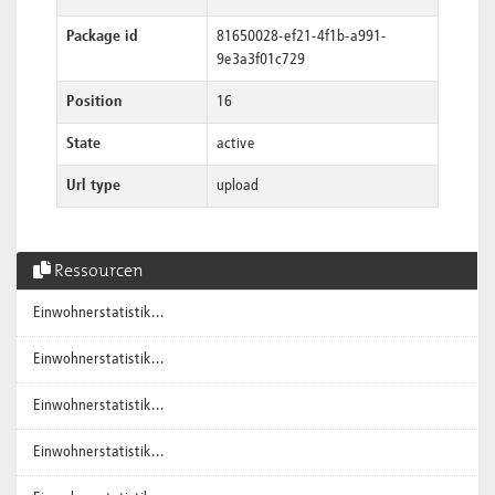
Package id
81650028-ef21-4f1b-a991-
9e3a3f01c729
Position
16
State
active
Url type
upload
Ressourcen
Einwohnerstatistik...
Einwohnerstatistik...
Einwohnerstatistik...
Einwohnerstatistik...