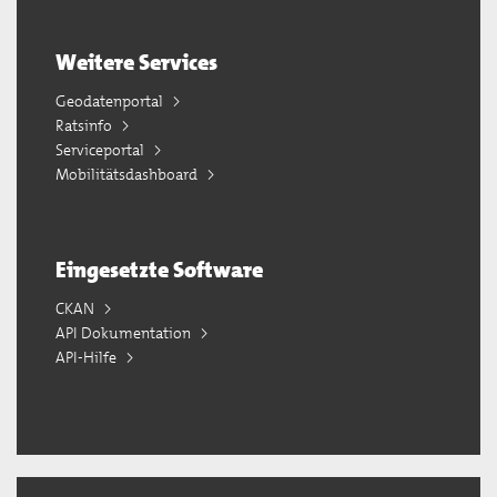
Weitere Services
Geodatenportal
Ratsinfo
Serviceportal
Mobilitätsdashboard
Eingesetzte Software
CKAN
API Dokumentation
API-Hilfe